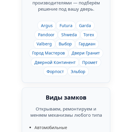
производителями — подберём
решение под вашу дверь.
Argus
Futura
Garda
Pandoor
Shweda
Torex
Valberg
Выбор
Гардиан
Город Мастеров
Двери Гранит
Дверной Континент
Промет
Форпост
Эльбор
Виды замков
Открываем, ремонтируем и
меняем механизмы любого типа
Автомобильные