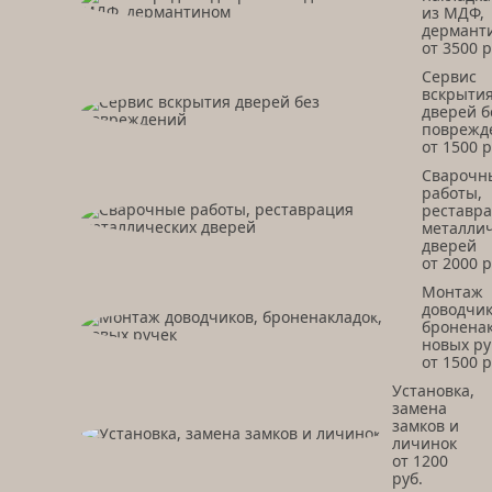
из МДФ,
дермант
от 3500 р
Сервис
вскрыти
дверей б
поврежд
от 1500 р
Сварочн
работы,
реставр
металли
дверей
от 2000 р
Монтаж
доводчик
броненак
новых ру
от 1500 р
Установка,
замена
замков и
личинок
от 1200
руб.