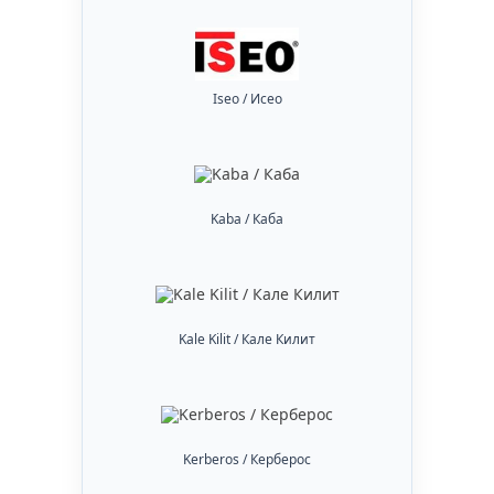
Iseo / Исео
Kaba / Каба
Kale Kilit / Кале Килит
Kerberos / Керберос