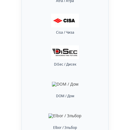
Atra / Атра
Cisa / Чиза
DiSec / Дисек
DOM / Дом
Elbor / Эльбор