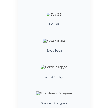
EV / ЭВ
Evva / Эвва
Gerda / Герда
Guardian / Гардиан