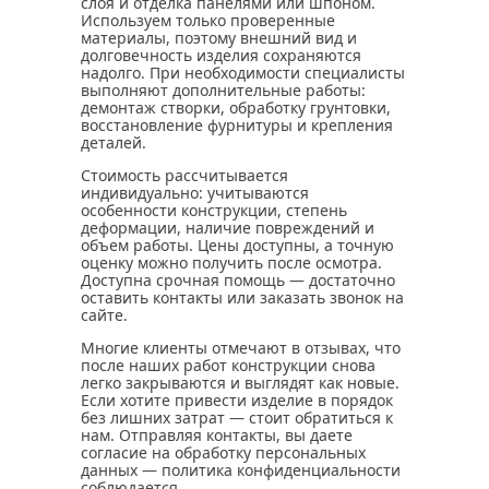
слоя и отделка панелями или шпоном.
Используем только проверенные
материалы, поэтому внешний вид и
долговечность изделия сохраняются
надолго. При необходимости специалисты
выполняют дополнительные работы:
демонтаж створки, обработку грунтовки,
восстановление фурнитуры и крепления
деталей.
Стоимость рассчитывается
индивидуально: учитываются
особенности конструкции, степень
деформации, наличие повреждений и
объем работы. Цены доступны, а точную
оценку можно получить после осмотра.
Доступна срочная помощь — достаточно
оставить контакты или заказать звонок на
сайте.
Многие клиенты отмечают в отзывах, что
после наших работ конструкции снова
легко закрываются и выглядят как новые.
Если хотите привести изделие в порядок
без лишних затрат — стоит обратиться к
нам. Отправляя контакты, вы даете
согласие на обработку персональных
данных — политика конфиденциальности
соблюдается.