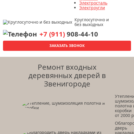
Электросталь
Электроугли
Круглосуточно и
без выходных
+7 (911)
908-44-10
ЗАКАЗАТЬ ЗВОНОК
Ремонт входных
деревянных дверей в
Звенигороде
Утеплени
шумоизо
полотна 
коробки
от 2000 р
Облагор
дверь
накладк