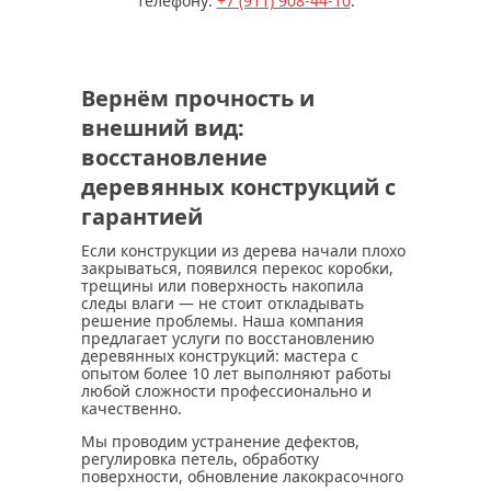
телефону:
+7 (911) 908-44-10
.
Вернём прочность и
внешний вид:
восстановление
деревянных конструкций с
гарантией
Если конструкции из дерева начали плохо
закрываться, появился перекос коробки,
трещины или поверхность накопила
следы влаги — не стоит откладывать
решение проблемы. Наша компания
предлагает услуги по восстановлению
деревянных конструкций: мастера с
опытом более 10 лет выполняют работы
любой сложности профессионально и
качественно.
Мы проводим устранение дефектов,
регулировка петель, обработку
поверхности, обновление лакокрасочного