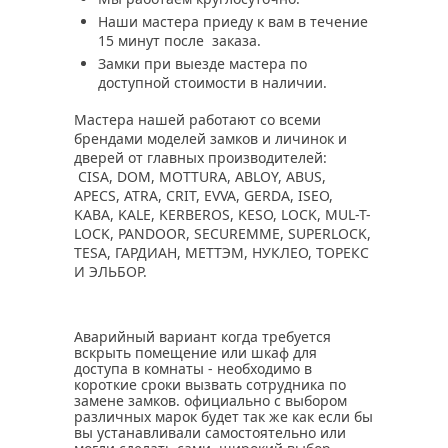
Наши мастера приеду к вам в течение
15 минут после заказа.
Замки при выезде мастера по
доступной стоимости в наличии.
Мастера нашей работают со всеми
брендами моделей замков и личинок и
дверей от главных производителей:
CISA, DOM, MOTTURA, ABLOY, ABUS,
APECS, ATRA, CRIT, EVVA, GERDA, ISEO,
KABA, KALE, KERBEROS, KESO, LOCK, MUL-T-
LOCK, PANDOOR, SECUREMME, SUPERLOCK,
TESA, ГАРДИАН, МЕТТЭМ, НУКЛЕО, ТОРЕКС
И ЭЛЬБОР.
Аварийный вариант когда требуется
вскрыть помещение или шкаф для
доступа в комнаты - необходимо в
короткие сроки вызвать сотрудника по
замене замков. официально с выбором
различных марок будет так же как если бы
вы устанавливали самостоятельно или