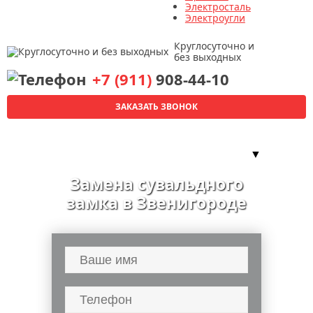
Электросталь
Электроугли
Круглосуточно и
без выходных
+7 (911)
908-44-10
ЗАКАЗАТЬ ЗВОНОК
▼
Замена сувальдного
замка в Звенигороде