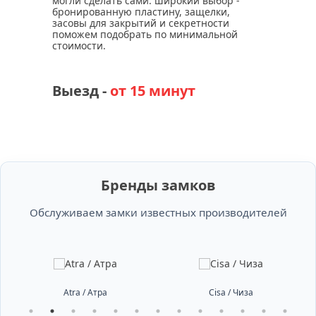
могли сделать сами. широкий выбор -
бронированную пластину, защелки,
засовы для закрытий и секретности
поможем подобрать по минимальной
стоимости.
Выезд -
от 15 минут
Бренды замков
Обслуживаем замки известных производителей
Atra / Атра
Cisa / Чиза