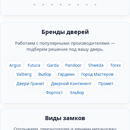
Бренды дверей
Работаем с популярными производителями —
подберём решение под вашу дверь.
Argus
Futura
Garda
Pandoor
Shweda
Torex
Valberg
Выбор
Гардиан
Город Мастеров
Двери Гранит
Дверной Континент
Промет
Форпост
Эльбор
Виды замков
Открываем, ремонтируем и меняем механизмы