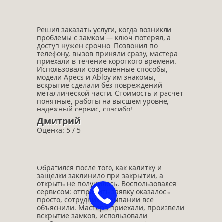
Решил заказать услуги, когда возникли
проблемы с замком — ключ потерял, а
доступ нужен срочно. Позвонил по
телефону, вызов приняли сразу, мастера
приехали в течение короткого времени.
Использовали современные способы,
модели Apecs и Abloy им знакомы,
вскрытие сделали без повреждений
металлической части. Стоимость и расчет
понятные, работы на высшем уровне,
надежный сервис, спасибо!
Дмитрий
Оценка: 5 / 5
Обратился после того, как калитку и
защелки заклинило при закрытии, а
открыть не получилось. Воспользовался
сервисом: отправить заявку оказалось
просто, сотрудники компании всё
объяснили. Мастера приехали, произвели
вскрытие замков, использовали