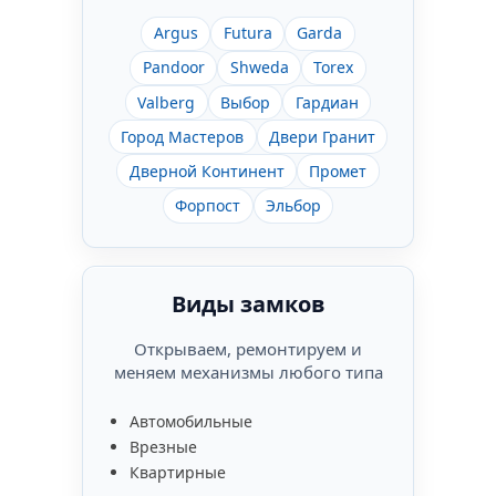
Argus
Futura
Garda
Pandoor
Shweda
Torex
Valberg
Выбор
Гардиан
Город Мастеров
Двери Гранит
Дверной Континент
Промет
Форпост
Эльбор
Виды замков
Открываем, ремонтируем и
меняем механизмы любого типа
Автомобильные
Врезные
Квартирные