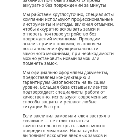
Заклинил почтовый замок? Откроем
аккуратно без повреждений за минуты
Мы работаем круглосуточно, специалисты
компании используют профессиональные
инструменты и методы, включая отмычки,
чтобы аккуратно вскрывать замки и
отпереть почтовое устройство без
повреждений механизма. Проводим
анализ причин поломок, выполняем
восстановление функциональности
замочного механизма, при необходимости
можно установить новый замок или
поменять замок.
Мы официально оформляем документы,
предоставляем консультацию и
гарантируем безопасность на высшем
уровне. Большая база отзывы клиентов
подтверждает: специалисты работают
качественно, используют современные
способы защиты и решают любые
ситуации быстро.
Если заклинил замок или ключ застрял в
скважине — не стоит пытаться
самостоятельно вскрыть замок: можно
повредить механизм. Наша служба
выполняет вскрытие дверных замков и