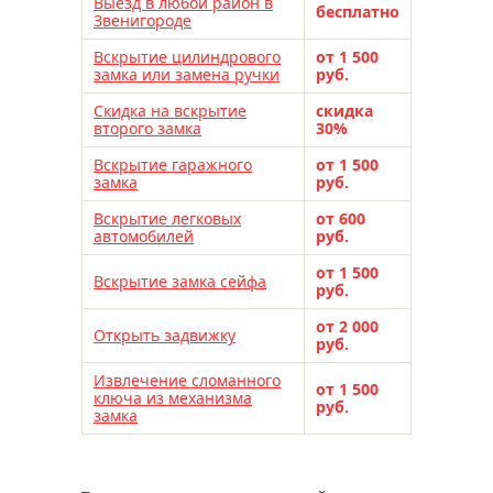
Выезд в любой район в
бесплатно
Звенигороде
Вскрытие цилиндрового
от 1 500
замка или замена ручки
руб.
Скидка на вскрытие
скидка
второго замка
30%
Вскрытие гаражного
от 1 500
замка
руб.
Вскрытие легковых
от 600
автомобилей
руб.
от 1 500
Вскрытие замка сейфа
руб.
от 2 000
Открыть задвижку
руб.
Извлечение сломанного
от 1 500
ключа из механизма
руб.
замка