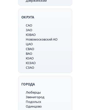
Дзержинский
ОКРУГА
САО
ЗАО
ЮВАО
Новомосковский АО
ЦАО
СВАО
ВАО
ЮАО
ЮЗАО
СЗАО
ГОРОДА
Люберцы
Звенигород
Подольск
Одинцово