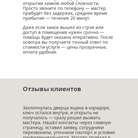
открытия замков любой сложности.
Просто звоните по телефону — мастер
прибудет без задержек, среднее время
прибытия — течение 20 минут.
Даже если замок вышел из строя или
доступ в помещения нужен срочно —
помощь будет оказана оперативно. После
осмотра вы получаете точный ответ по
стоимости услуги — цены прозрачные,
оплата удобная.
Отзывы клиентов
Захлопнулась дверца ящика в коридоре,
ключ остался внутри, и открыть не
получалось — сразу решил вызвать
мастера. Нашёл контакты через главную
страницу, оставил заявку, сотрудники
перезвонили, уточнили паспорт и условия
конфиденциальности. Мастер приехал в