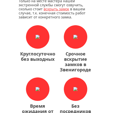
Только на месте мастера нашей
экстренной службы смогут озвучить,
сколько стоит
вскрыть замок
в вашем
случае, т.к. конечная стоимость работ
зависит от конкретного замка.
Круглосуточно
Срочное
без выходных
вскрытие
замков в
Звенигороде
Время
Без
ожидания от
посредников