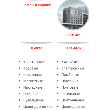
Замок в гараже
В офисе
В авто
В сейфах
Квартирные
Китайские
Кодовые
Электронные
Крестовые
Лимбовые
Магнитные
Навесные
Накладные
Почтовые
Реечные
Ригельные
Сувальдные
Центральные
Цилиндрические
Цилиндровые