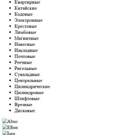
Квартирные
Китайские
Кодовые
Электронные
Крестовые
Лимбовые
Магнитные
Навесные
Накладные
Почтовые
Реечные
Ригельные
Сувальдные
Центральные
Цилиндрические
Цилиндровые
Штифтовые
Врезные
Дисковые