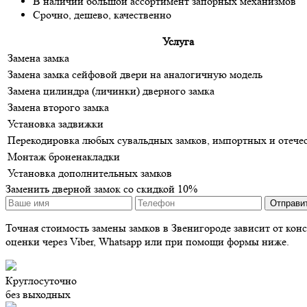
В наличии большой ассортимент запорных механизмов
Срочно, дешево, качественно
Услуга
Замена замка
Замена замка сейфовой двери на аналогичную модель
Замена цилиндра (личинки) дверного замка
Замена второго замка
Установка задвижки
Перекодировка любых сувальдных замков, импортных и отече
Монтаж броненакладки
Установка дополнительных замков
Заменить дверной замок со скидкой 10%
Точная стоимость замены замков в Звенигороде зависит от конс
оценки через Viber, Whatsapp или при помощи формы ниже.
Круглосуточно
без выходных