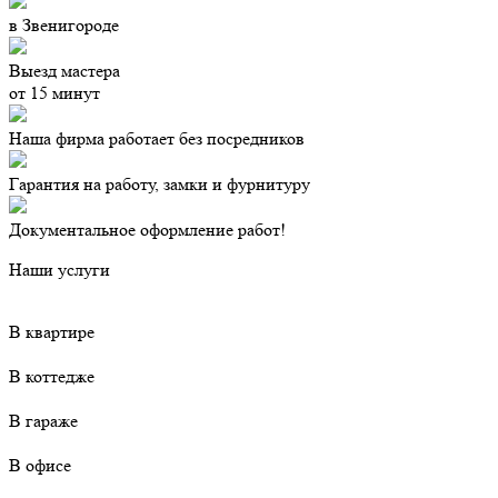
в Звенигороде
Выезд мастера
от 15 минут
Наша фирма работает без посредников
Гарантия на работу, замки и фурнитуру
Документальное оформление работ!
Наши услуги
В квартире
В коттедже
В гараже
В офисе