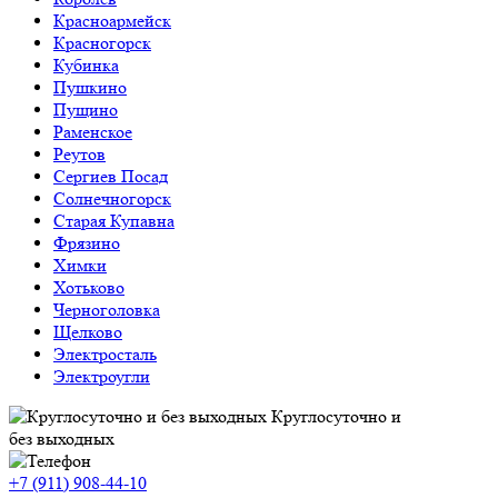
Красноармейск
Красногорск
Кубинка
Пушкино
Пущино
Раменское
Реутов
Сергиев Посад
Солнечногорск
Старая Купавна
Фрязино
Химки
Хотьково
Черноголовка
Щелково
Электросталь
Электроугли
Круглосуточно и
без выходных
+7 (911)
908-44-10